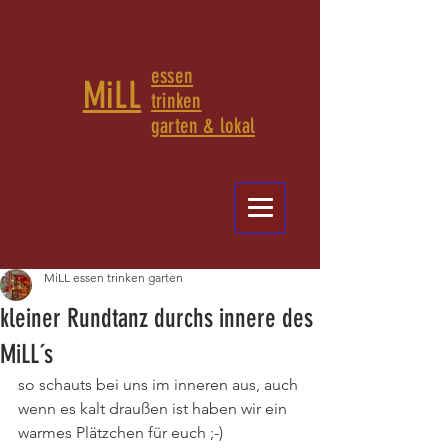
essen
MiLL
trinken
garten & lokal
MiLL essen trinken garten
kleiner Rundtanz durchs innere des
MiLL´s
so schauts bei uns im inneren aus, auch 
wenn es kalt draußen ist haben wir ein 
warmes Plätzchen für euch ;-)