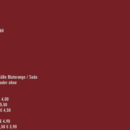
60
 süße Blutorange / Soda
 oder ohne
€ 4,00
 5,50
 € 4,50
€ 4,90
0,50 € 3,90