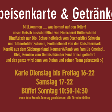
peisenkarte &
Getränk
MiLLkommen .... was kommt auf den Teller!
unser Fleisch ausschl
ießlich von Fleischerei Höllerschmid
Rindfleisch nur Bio, Schweinefleisch vom Ötscherblick Schwein
und Tullnerfelder Schwein, Freilandhendl von der Südsteiermark
Kernöl aus dem Südburgenland, Neumarkt/Raab von Familie Gmeindl ,
Obst, Gemüse vom Gemüsehändler Fruvi frisch geliefert
und das ganze wird dann von Stef
an und seinen Team gebruzzelt ;-)
Karte Dienstag bis Freitag 16-22
Samstag 17-22
Büffet Sonntag 10:30-14:30
wenn kein Brunch Sonntag geschlossen, alle Termine Online