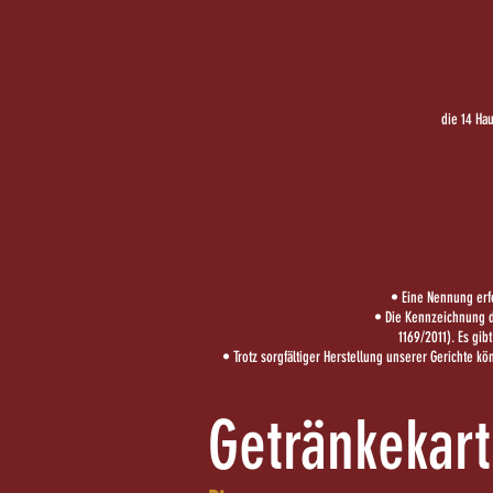
die 14 Ha
• Eine Nennung erfo
• Die Kennzeichnung d
1169/2011). Es gib
• Trotz sorgfältiger Herstellung unserer Gerichte
Getränkekar