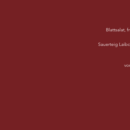
Blattsalat,
Sauerteig Laib
vo