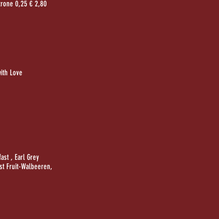
itrone 0,25 € 2,80
ith Love
fast , Earl Grey
st Fruit-Walbeeren,