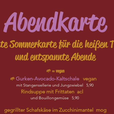
Abendkarte
hte Sommerkarte für die heißen 
und entspannte Abende
🌱 = vegan​
Gurken-Avocado-Kaltschale
vegan
🌱
mit Stangensellerie und Jungzwiebel 5,90
​Rindsuppe mit Frittaten acl
und Bouillongemüse 5,90
gegrillter Schafskäse im Zucchinimantel mog