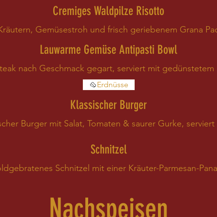
Cremiges Waldpilze Risotto
Kräutern, Gemüsestroh und frisch geriebenem Grana P
Lauwarme Gemüse Antipasti Bowl
Steak nach Geschmack gegart, serviert mit gedünstete
Erdnüsse
Klassischer Burger
scher Burger mit Salat, Tomaten & saurer Gurke, servie
Schnitzel
ldgebratenes Schnitzel mit einer Kräuter-Parmesan-Pan
Nachspeisen