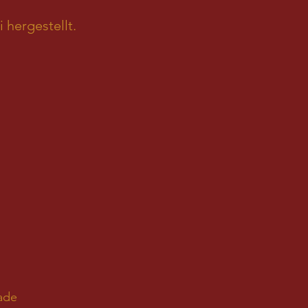
 hergestellt.
lade