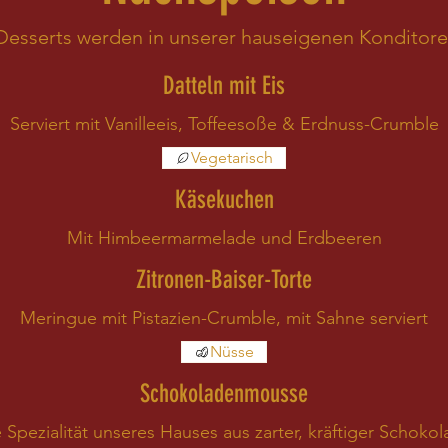
Desserts werden in unserer hauseigenen Konditorei
Datteln mit Eis
Serviert mit Vanilleeis, Toffeesoße & Erdnuss-Crumble
Vegetarisch
Käsekuchen
Mit Himbeermarmelade und Erdbeeren
Zitronen-Baiser-Torte
Meringue mit Pistazien-Crumble, mit Sahne serviert
Nüsse
Schokoladenmousse
 Spezialität unseres Hauses aus zarter, kräftiger Schoko