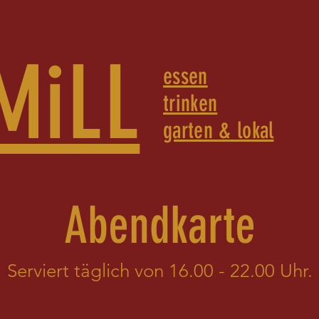
MiLL
essen
trinken
garten & lokal
Abendkarte
Serviert täglich von 16.00 - 22.00 Uhr.