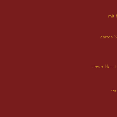
mit 
Zartes 
Unser klassi
Go