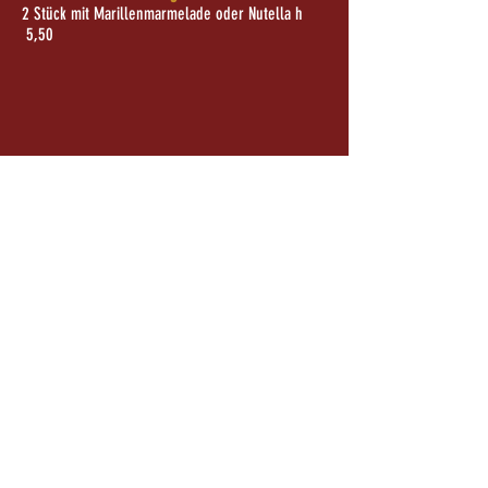
2 Stück mit Marillenmarmelade oder Nutella h
5,50